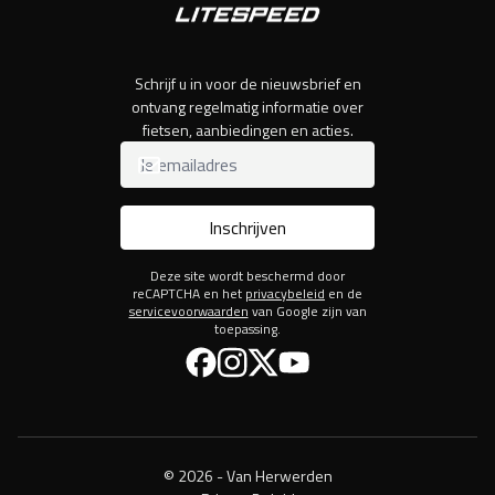
Schrijf u in voor de nieuwsbrief en
ontvang regelmatig informatie over
fietsen, aanbiedingen en acties.
Inschrijven
Deze site wordt beschermd door
reCAPTCHA en het
privacybeleid
en de
servicevoorwaarden
van Google zijn van
toepassing.
Facebook
Instagram
Twitter
YouTube
© 2026 - Van Herwerden