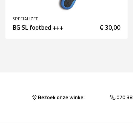
SPECIALIZED
BG SL footbed +++
€ 30,00
Bezoek onze winkel
070 38