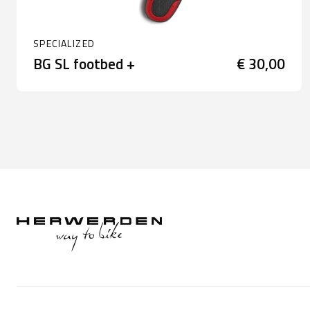
SPECIALIZED
BG SL footbed +
€ 30,00