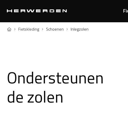
Fi
Home
Fietskleding
Schoenen
Inlegzolen
Ondersteunen
de zolen