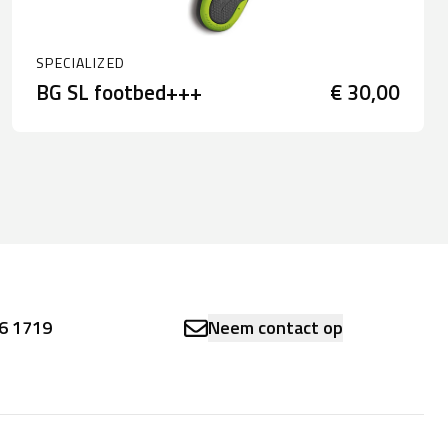
SPECIALIZED
BG SL footbed+++
€ 30,00
6 1719
Neem contact op