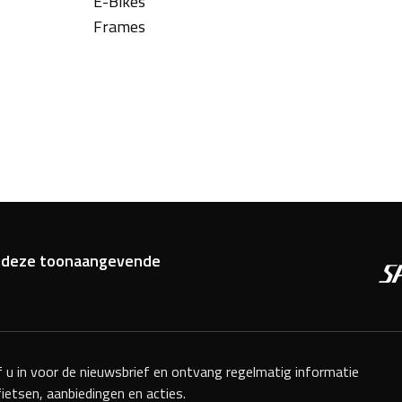
E-Bikes
Frames
van deze toonaangevende
jf u in voor de nieuwsbrief en ontvang regelmatig informatie
fietsen, aanbiedingen en acties.