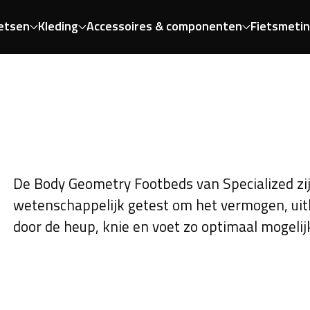
etsen
Kleding
Accessoires & componenten
Fietsmeti
De Body Geometry Footbeds van Specialized zi
wetenschappelijk getest om het vermogen, ui
door de heup, knie en voet zo optimaal mogelijk