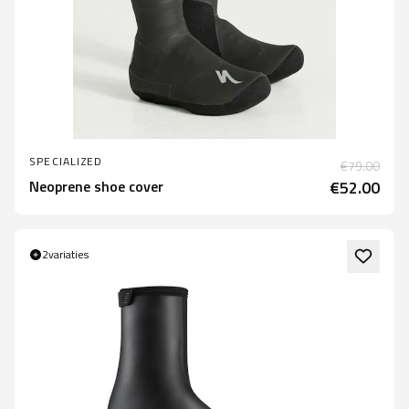
SPECIALIZED
€79.00
Neoprene shoe cover
€52.00
2
variaties