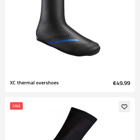
XC thermal overshoes
€49.99
SALE