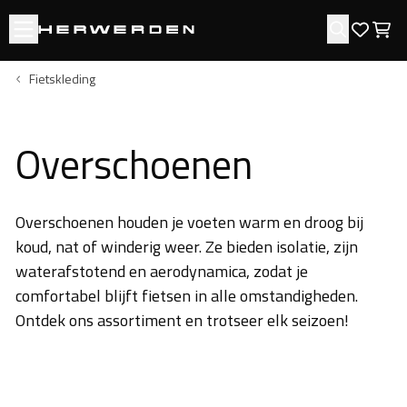
Open menu
Zoeken
Favori
Win
Fietskleding
Overschoenen
Overschoenen houden je voeten warm en droog bij
koud, nat of winderig weer. Ze bieden isolatie, zijn
waterafstotend en aerodynamica, zodat je
comfortabel blijft fietsen in alle omstandigheden.
Ontdek ons assortiment en trotseer elk seizoen!