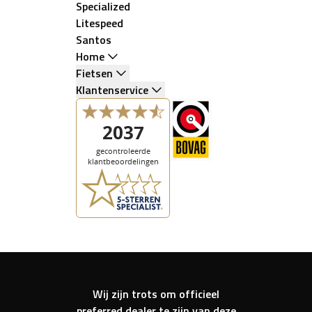
Specialized
Litespeed
Santos
Home
Fietsen
Klantenservice
Wij zijn trots om officieel
preferred dealer te zijn van deze