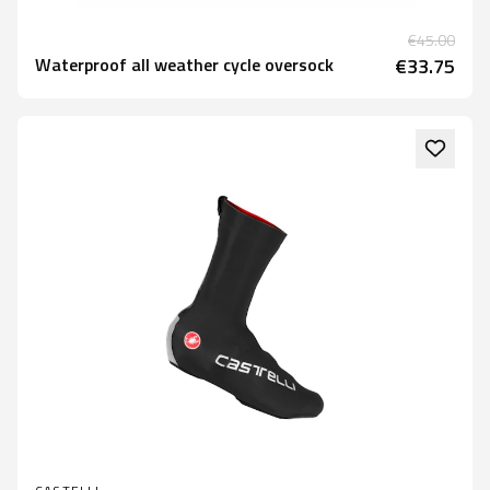
€45.00
Waterproof all weather cycle oversock
€33.75