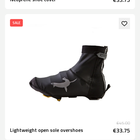
SALE
€45.00
Lightweight open sole overshoes
€33.75