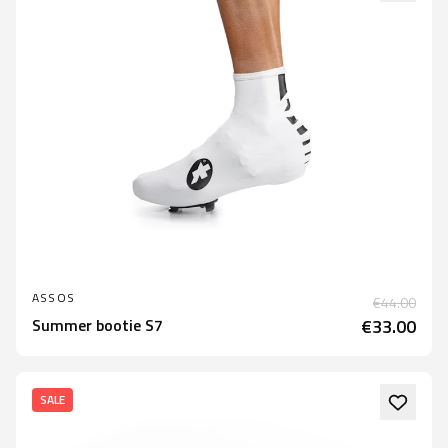
ASSOS
€44.00
Summer bootie S7
€33.00
SALE