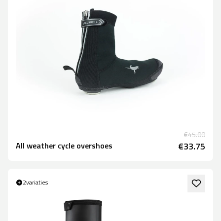
€45.00
All weather cycle overshoes
€33.75
2
variaties