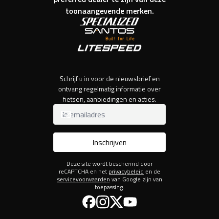
toonaangevende merken.
Schrijf u in voor de nieuwsbrief en
ontvang regelmatig informatie over
fietsen, aanbiedingen en acties.
Inschrijven
Deze site wordt beschermd door
reCAPTCHA en het
privacybeleid
en de
servicevoorwaarden
van Google zijn van
toepassing.
Facebook
Instagram
Twitter
YouTube