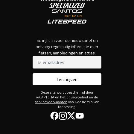
Schrijf u in voor de nieuwsbrief en
ontvang regelmatig informatie over
fietsen, aanbiedingen en acties.
Inschrijven
Deze site wordt beschermd door
reCAPTCHA en het
privacybeleid
en de
servicevoorwaarden
van Google zijn van
toepassing.
Facebook
Instagram
Twitter
YouTube