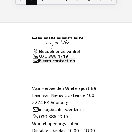
Vorige
Volgende
Bezoek onze winkel
070 386 1719
Neem contact op
Van Herwerden Wielersport BV
Laan van Nieuw Oosteinde 100
2274 EK Voorburg
info@vanherwerden.nl
070 386 1719
Winkel
openingstijden
Dinsdag - Vrijdag
10.00 - 18.00