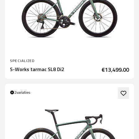
SPECIALIZED
S-Works tarmac SL8 Di2
€13,499.00
2
variaties