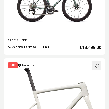
SPECIALIZED
S-Works tarmac SL8 AXS
€13,499.00
SALE
3
variaties