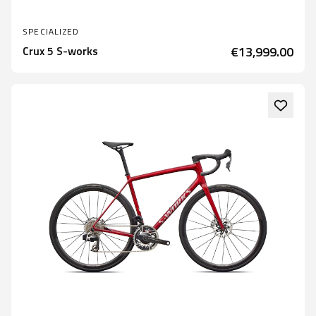
SPECIALIZED
Crux 5 S-works
€13,999.00