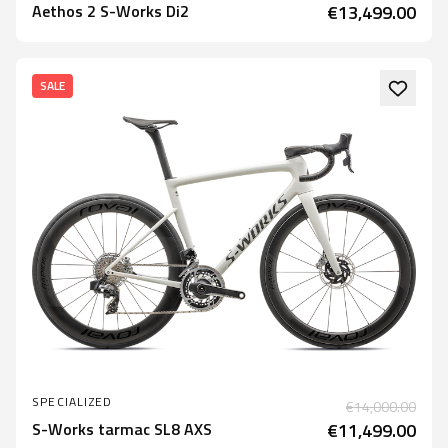
Aethos 2 S-Works Di2
€13,499.00
SALE
SPECIALIZED
€14,000.00
S-Works tarmac SL8 AXS
€11,499.00