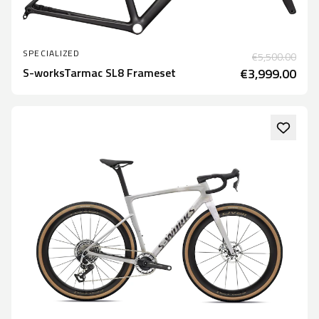
SPECIALIZED
€5,500.00
S-worksTarmac SL8 Frameset
€3,999.00