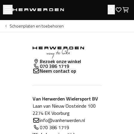
Open menu
Zoeken
Favori
Win
Schoenplaten en toebehoren
Bezoek onze winkel
070 386 1719
Neem contact op
Van Herwerden Wielersport BV
Laan van Nieuw Oosteinde 100
2274 EK Voorburg
info@vanherwerden.nl
070 386 1719