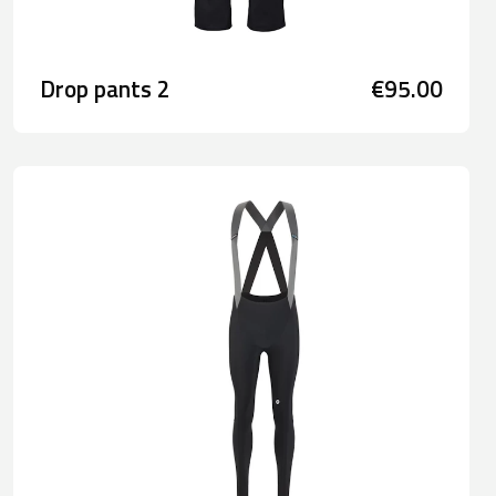
Drop pants 2
€95.00