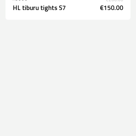
HL tiburu tights S7
€150.00