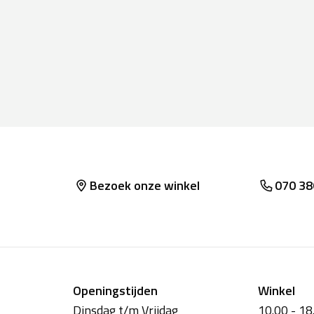
Bezoek onze winkel
070 38
Openingstijden
Winkel
Dinsdag t/m Vrijdag
10.00 - 18