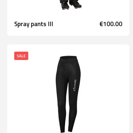
Spray pants III
€100.00
SALE