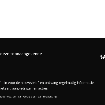
van deze toonaangevende
jf u in voor de nieuwsbrief en ontvang regelmatig informatie
fietsen, aanbiedingen en acties.
cevoorwaarden
van Google zijn van toepassing.