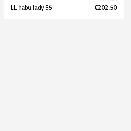
LL habu lady S5
€202.50