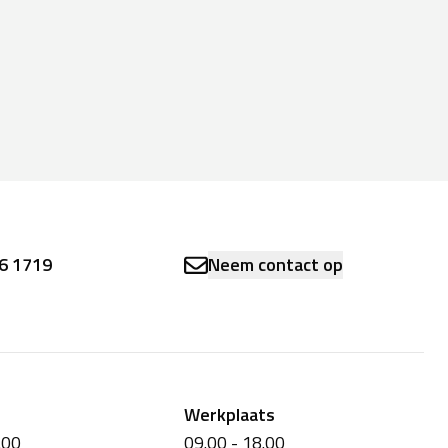
6 1719
Neem contact op
Werkplaats
.00
09.00 - 18.00