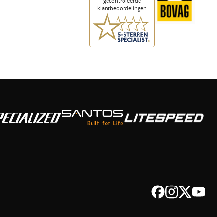
Facebook
Instagram
Twitter
YouTub