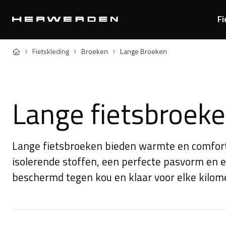
Fi
Home
Fietskleding
Broeken
Lange Broeken
Lange fietsbroek
Lange fietsbroeken bieden warmte en comfort 
isolerende stoffen, een perfecte pasvorm en
beschermd tegen kou en klaar voor elke kilom