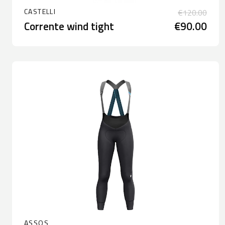
CASTELLI
€120.00
Corrente wind tight
€90.00
ASSOS