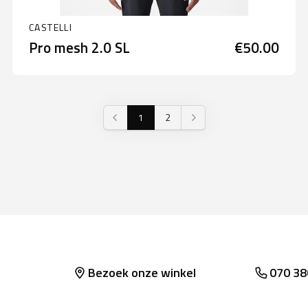
CASTELLI
Pro mesh 2.0 SL
€50.00
1
2
Vorige
Volgende
Bezoek onze winkel
070 38