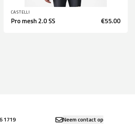
CASTELLI
Pro mesh 2.0 SS
€55.00
6 1719
Neem contact op