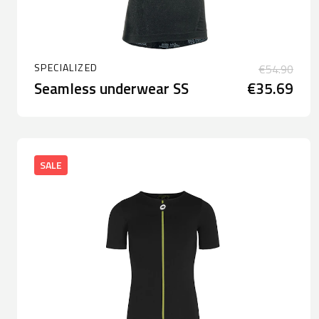
SPECIALIZED
€54.90
Seamless underwear SS
€35.69
SALE