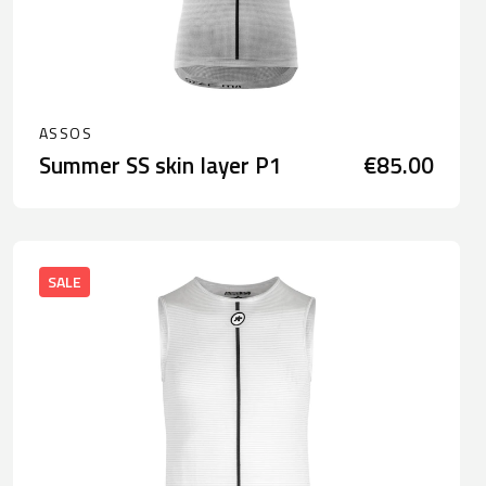
ASSOS
Summer SS skin layer P1
€85.00
SALE