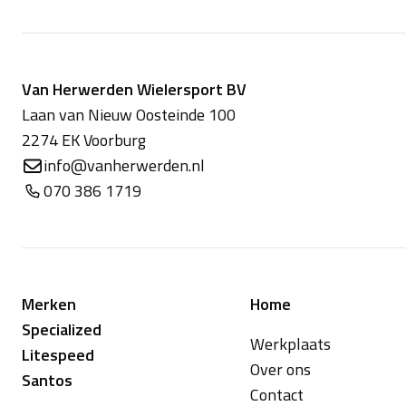
Van Herwerden Wielersport BV
Laan van Nieuw Oosteinde 100
2274 EK Voorburg
info@vanherwerden.nl
070 386 1719
Merken
Home
Specialized
Werkplaats
Litespeed
Over ons
Santos
Contact