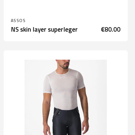
ASSOS
NS skin layer superleger
€80.00