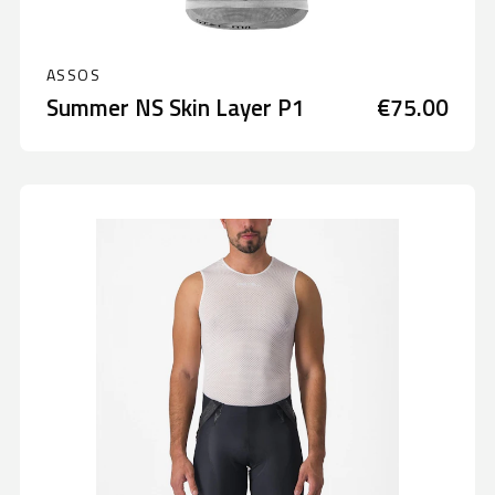
ASSOS
Summer NS Skin Layer P1
€75.00