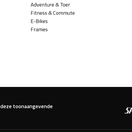
Adventure & Toer
Fitness & Commute
E-Bikes
Frames
van deze toonaangevende