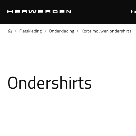
Fi
Home
Fietskleding
Onderkleding
Korte mouwen ondershirts
Ondershirts