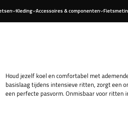
etsen
Kleding
Accessoires & componenten
Fietsmeti
Houd jezelf koel en comfortabel met ademende o
basislaag tijdens intensieve ritten, zorgt een 
een perfecte pasvorm. Onmisbaar voor ritten 