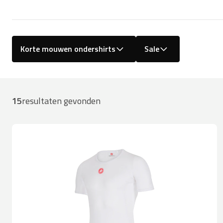
Korte mouwen ondershirts
Sale
15
resultaten gevonden