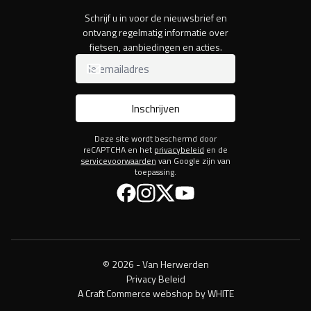
Schrijf u in voor de nieuwsbrief en
ontvang regelmatig informatie over
fietsen, aanbiedingen en acties.
Inschrijven
Deze site wordt beschermd door
reCAPTCHA en het
privacybeleid
en de
servicevoorwaarden
van Google zijn van
toepassing.
Facebook
Instagram
Twitter
YouTube
© 2026 - Van Herwerden
Privacy Beleid
A Craft Commerce webshop by WHITE