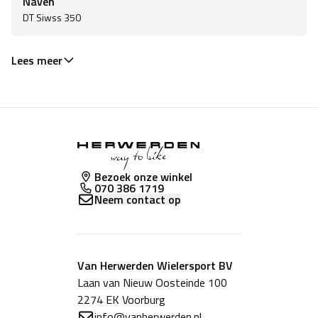
Naven
DT Siwss 350
Lees meer
Bezoek onze winkel
070 386 1719
Neem contact op
Van Herwerden Wielersport BV
Laan van Nieuw Oosteinde 100
2274 EK Voorburg
info@vanherwerden.nl