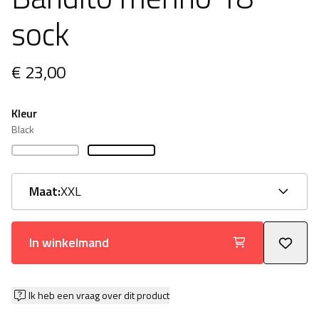
sock
€ 23,00
Kleur
Black
Maat:
XXL
In winkelmand
Ik heb een vraag over dit product