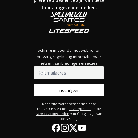
toonaangevende merken.
Schrijf u in voor de nieuwsbrief en
ontvang regelmatig informatie over
fietsen, aanbiedingen en acties.
Inschrijven
Deze site wordt beschermd door
reCAPTCHA en het
privacybeleid
en de
servicevoorwaarden
van Google zijn van
toepassing.
Facebook
Instagram
Twitter
YouTube