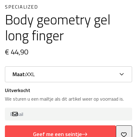
SPECIALIZED
Body geometry gel
long finger
€ 44,90
Maat:
XXL
Uitverkocht
We sturen u een mailtje als dit artikel weer op voorraad is.
Geef me een seintje