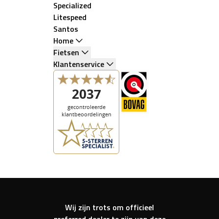
Specialized
Litespeed
Santos
Home
Fietsen
Klantenservice
Wij zijn trots om officieel
preferred dealer te zijn van deze