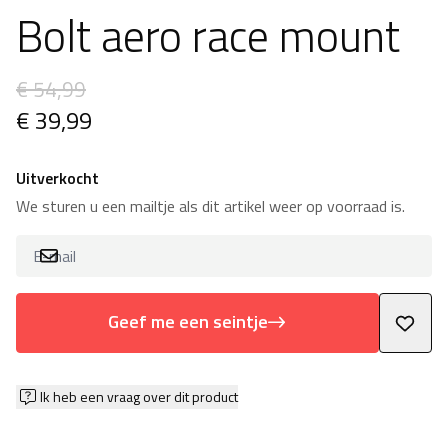
Bolt aero race mount
€ 54,99
€ 39,99
Uitverkocht
We sturen u een mailtje als dit artikel weer op voorraad is.
Geef me een seintje
Ik heb een vraag over dit product