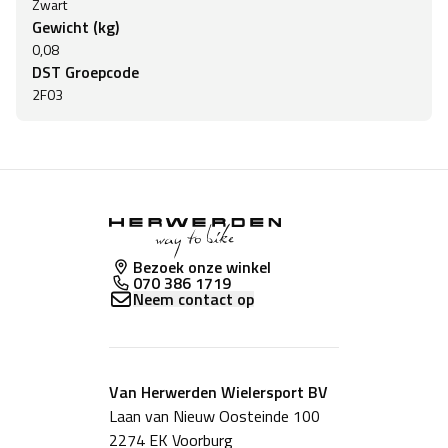
Zwart
Gewicht (kg)
0,08
DST Groepcode
2F03
Bezoek onze winkel
070 386 1719
Neem contact op
Van Herwerden Wielersport BV
Laan van Nieuw Oosteinde 100
2274 EK Voorburg