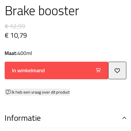
Brake booster
€ 12,99
€ 10,79
Maat:
400ml
In winkelmand
Ik heb een vraag over dit product
Informatie