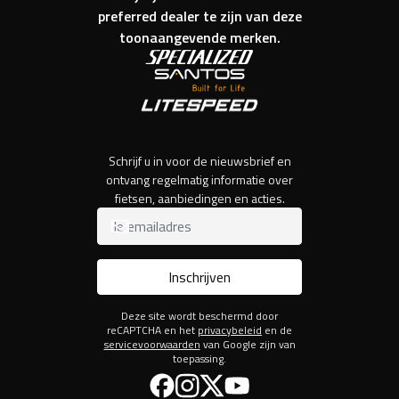
preferred dealer te zijn van deze
toonaangevende merken.
Schrijf u in voor de nieuwsbrief en
ontvang regelmatig informatie over
fietsen, aanbiedingen en acties.
Inschrijven
Deze site wordt beschermd door
reCAPTCHA en het
privacybeleid
en de
servicevoorwaarden
van Google zijn van
toepassing.
Facebook
Instagram
Twitter
YouTube