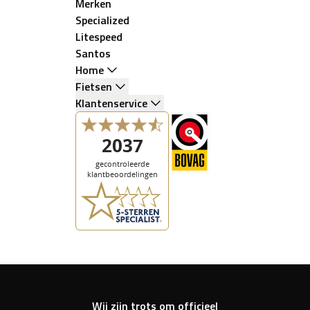
Merken
Specialized
Litespeed
Santos
Home
Fietsen
Klantenservice
Wij zijn trots om officieel