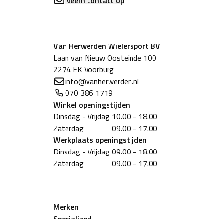
Neem contact op
Van Herwerden Wielersport BV
Laan van Nieuw Oosteinde 100
2274 EK Voorburg
info@vanherwerden.nl
070 386 1719
Winkel
openingstijden
Dinsdag - Vrijdag
10.00 - 18.00
Zaterdag
09.00 - 17.00
Werkplaats
openingstijden
Dinsdag - Vrijdag
09.00 - 18.00
Zaterdag
09.00 - 17.00
Merken
Specialized