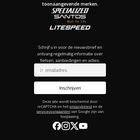
toonaangevende merken.
Schrijf u in voor de nieuwsbrief en
ontvang regelmatig informatie over
fietsen, aanbiedingen en acties.
Inschrijven
Deze site wordt beschermd door
reCAPTCHA en het
privacybeleid
en de
servicevoorwaarden
van Google zijn van
toepassing.
Facebook
Instagram
Twitter
YouTube