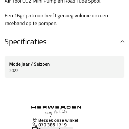
Air Tool CO2 Mini Pump en Road Tube Spool.
Een 16gr patroon heeft genoeg volume om een
raceband op te pompen.
Specificaties
Modeljaar / Seizoen
2022
Bezoek onze winkel
070 386 1719