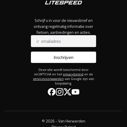
Schrijf u in voor de nieuwsbrief en
ontvang regelmatig informatie over
fietsen, aanbiedingen en acties.
Inschrijven
Deze site wordt beschermd door
reCAPTCHA en het
privacybeleid
en de
servicevoorwaarden
van Google zijn van
toepassing.
Facebook
Instagram
Twitter
YouTube
© 2026 - Van Herwerden
Privacy Beleid