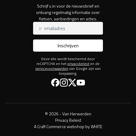
Schrijf u in voor de nieuwsbrief en
ontvang regelmatig informatie over
fietsen, aanbiedingen en acties.
Inschrijven
Deze site wordt beschermd door
reCAPTCHA en het
privacybeleid
en de
servicevoorwaarden
van Google zijn van
toepassing.
Facebook
Instagram
Twitter
YouTube
© 2026 - Van Herwerden
Privacy Beleid
A Craft Commerce webshop by WHITE