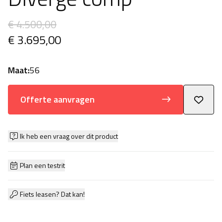
€ 4.500,00
€ 3.695,00
Maat:
56
Offerte aanvragen
Ik heb een vraag over dit product
Plan een testrit
Fiets leasen? Dat kan!