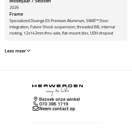
Modeljaar / Seizoen
2026
Frame
Specialized Diverge E5 Premium Aluminum, SWAT™ Door
integration, Future Shock suspension, threaded BB, internal
routing, 12x142mm thru-axle, flat-mount disc, UDH dropout
Lees meer
Bezoek onze winkel
070 386 1719
Neem contact op