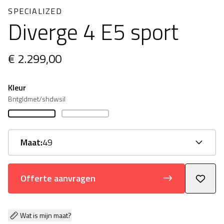
SPECIALIZED
Diverge 4 E5 sport
€ 2.299,00
Kleur
Bntgldmet/shdwsil
Maat:
49
Offerte aanvragen
Wat is mijn maat?