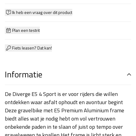
Ik heb een vraag over dit product
Plan een testrit
Fiets leasen? Dat kan!
Informatie
De Diverge E5 4 Sport is er voor rijders die willen
ontdekken waar asfalt ophoudt en avontuur begint
Deze gravelbike met E5 Premium Aluminium frame
biedt alles wat je nodig hebt om vol vertrouwen
onbekende paden in te slaan of juist op tempo over
gravelwegen te knallen Het frame is licht sterk en