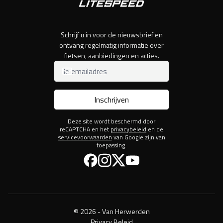
Schrijf u in voor de nieuwsbrief en
ontvang regelmatig informatie over
fietsen, aanbiedingen en acties.
Inschrijven
Deze site wordt beschermd door
reCAPTCHA en het
privacybeleid
en de
servicevoorwaarden
van Google zijn van
toepassing.
Facebook
Instagram
Twitter
YouTube
© 2026 - Van Herwerden
Privacy Beleid