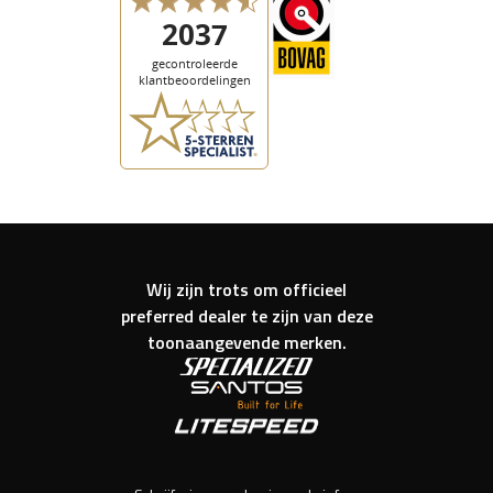
Wij zijn trots om officieel
preferred dealer te zijn van deze
toonaangevende merken.