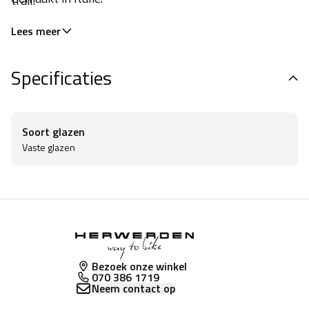
trail.
Lees meer
Specificaties
Soort glazen
Vaste glazen
Bezoek onze winkel
070 386 1719
Neem contact op