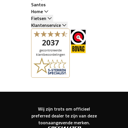
Santos
Home
Fietsen
Klantenservice
Wij zijn trots om officieel
preferred dealer te zijn van deze
toonaangevende merken.