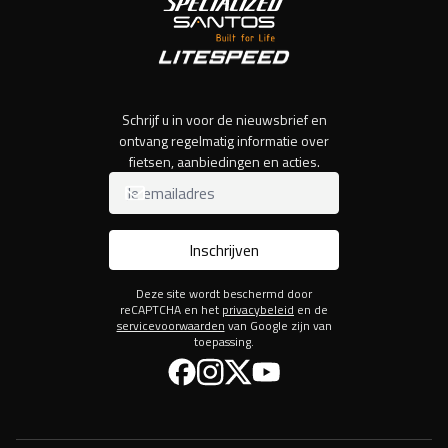
Schrijf u in voor de nieuwsbrief en
ontvang regelmatig informatie over
fietsen, aanbiedingen en acties.
Inschrijven
Deze site wordt beschermd door
reCAPTCHA en het
privacybeleid
en de
servicevoorwaarden
van Google zijn van
toepassing.
Facebook
Instagram
Twitter
YouTube