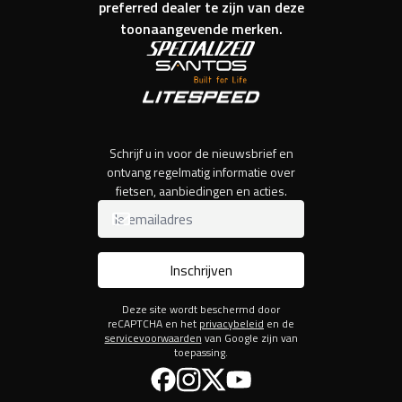
preferred dealer te zijn van deze
toonaangevende merken.
Schrijf u in voor de nieuwsbrief en
ontvang regelmatig informatie over
fietsen, aanbiedingen en acties.
Inschrijven
Deze site wordt beschermd door
reCAPTCHA en het
privacybeleid
en de
servicevoorwaarden
van Google zijn van
toepassing.
Facebook
Instagram
Twitter
YouTube