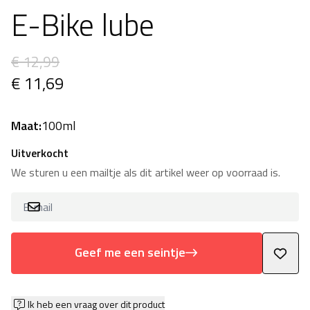
E-Bike lube
€ 12,99
€ 11,69
Maat:
100ml
Uitverkocht
We sturen u een mailtje als dit artikel weer op voorraad is.
Geef me een seintje
Ik heb een vraag over dit product