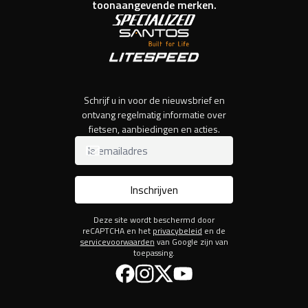
toonaangevende merken.
Schrijf u in voor de nieuwsbrief en
ontvang regelmatig informatie over
fietsen, aanbiedingen en acties.
Inschrijven
Deze site wordt beschermd door
reCAPTCHA en het
privacybeleid
en de
servicevoorwaarden
van Google zijn van
toepassing.
Facebook
Instagram
Twitter
YouTube