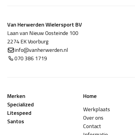
Van Herwerden Wielersport BV
Laan van Nieuw Oosteinde 100
2274 EK Voorburg
info@vanherwerden.nl
070 386 1719
Merken
Home
Specialized
Werkplaats
Litespeed
Over ons
Santos
Contact
Informatie