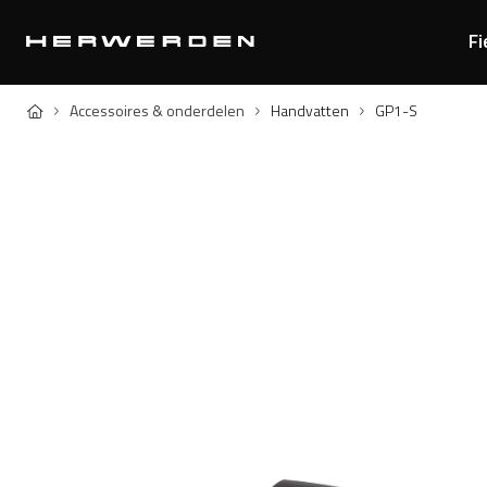
Fi
Home
Accessoires & onderdelen
Handvatten
GP1-S