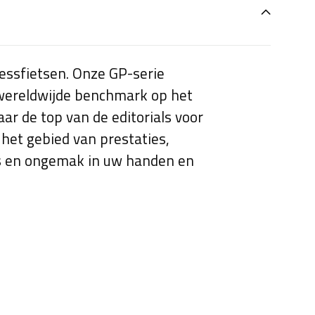
nessfietsen. Onze GP-serie
wereldwijde benchmark op het
ar de top van de editorials voor
 het gebied van prestaties,
rs en ongemak in uw handen en