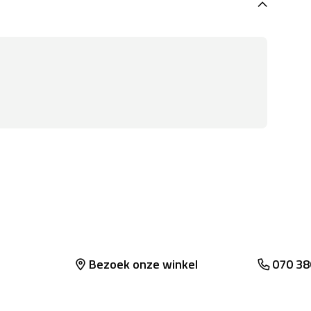
Bezoek onze winkel
070 38