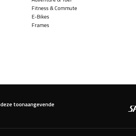
Fitness & Commute
E-Bikes
Frames
van deze toonaangevende