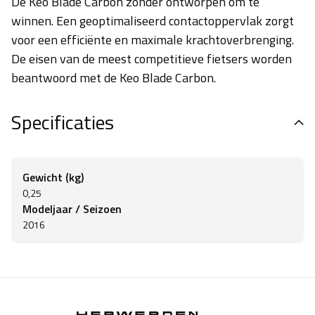
De Keo Blade Carbon zonder ontworpen om te
winnen. Een geoptimaliseerd contactoppervlak zorgt
voor een efficiënte en maximale krachtoverbrenging.
De eisen van de meest competitieve fietsers worden
beantwoord met de Keo Blade Carbon.
Specificaties
Gewicht (kg)
0,25
Modeljaar / Seizoen
2016