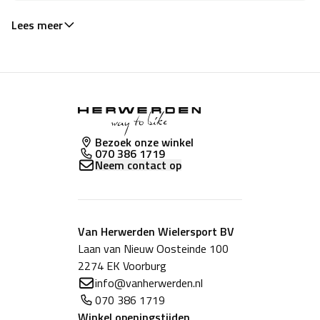
Lees meer
Bezoek onze winkel
070 386 1719
Neem contact op
Van Herwerden Wielersport BV
Laan van Nieuw Oosteinde 100
2274 EK Voorburg
info@vanherwerden.nl
070 386 1719
Winkel
openingstijden