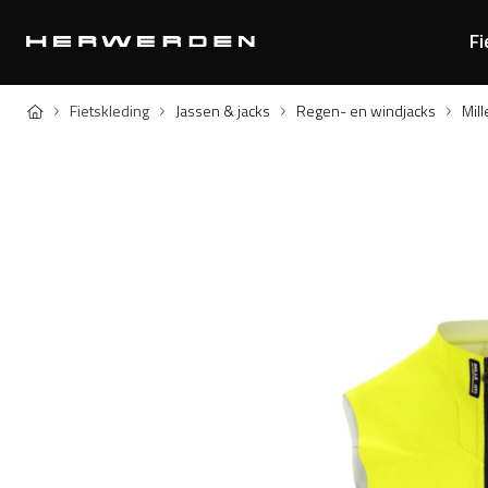
Fi
Home
Fietskleding
Jassen & jacks
Regen- en windjacks
Mill