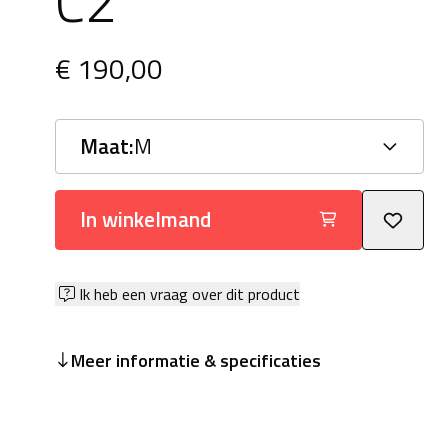
C2
€ 190,00
Maat:
M
In winkelmand
Ik heb een vraag over dit product
Meer informatie & specificaties