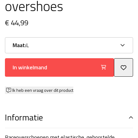
overshoes
€ 44,99
Maat:
L
In winkelmand
Ik heb een vraag over dit product
Informatie
Raceoverschoenen met elastische, geborstelde