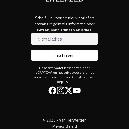
Schrijf u in voor de nieuwsbrief en
ontvang regelmatig informatie over
fietsen, aanbiedingen en acties.
Inschrijven
Deze site wordt beschermd door
reCAPTCHA en het
privacybeleid
en de
servicevoorwaarden
van Google zijn van
toepassing.
Facebook
Instagram
Twitter
YouTube
© 2026 - Van Herwerden
Privacy Beleid