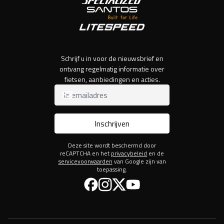
Schrijf u in voor de nieuwsbrief en
ontvang regelmatig informatie over
fietsen, aanbiedingen en acties.
Inschrijven
Deze site wordt beschermd door
reCAPTCHA en het
privacybeleid
en de
servicevoorwaarden
van Google zijn van
toepassing.
Facebook
Instagram
Twitter
YouTube