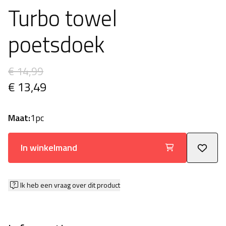
Turbo towel
poetsdoek
€ 14,99
€ 13,49
Maat:
1pc
In winkelmand
Ik heb een vraag over dit product