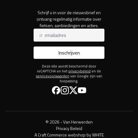
Schrijf u in voor de nieuwsbrief en
ontvang regelmatig informatie over
fietsen, aanbiedingen en acties.
Inschrijven
Deze site wordt beschermd door
reCAPTCHA en het
privacybeleid
en de
servicevoorwaarden
van Google zijn van
toepassing.
Facebook
Instagram
Twitter
YouTube
© 2026 - Van Herwerden
Privacy Beleid
A Craft Commerce webshop by WHITE