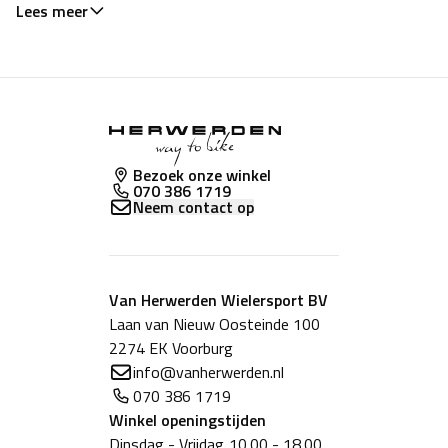
Lees meer
Bezoek onze winkel
070 386 1719
Neem contact op
Van Herwerden Wielersport BV
Laan van Nieuw Oosteinde 100
2274 EK Voorburg
info@vanherwerden.nl
070 386 1719
Winkel
openingstijden
Dinsdag - Vrijdag
10.00 - 18.00