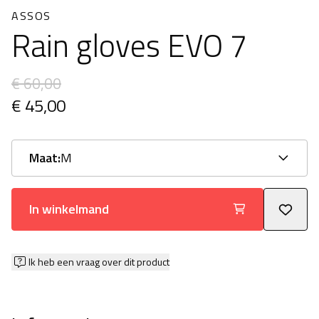
ASSOS
Rain gloves EVO 7
€ 60,00
€ 45,00
Maat:
M
In winkelmand
Ik heb een vraag over dit product