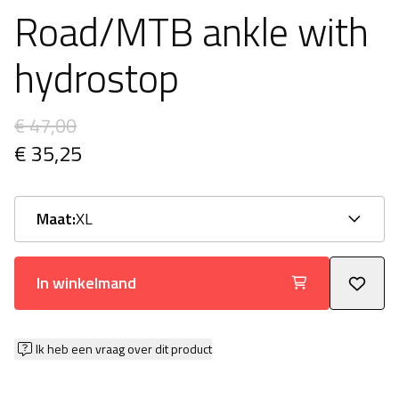
Road/MTB ankle with
hydrostop
€ 47,00
€ 35,25
Maat:
XL
In winkelmand
Ik heb een vraag over dit product