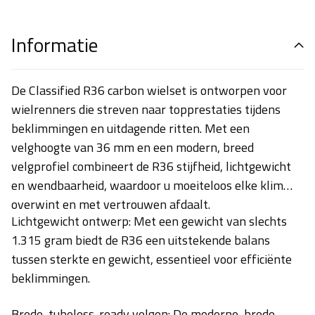
Informatie
De Classified R36 carbon wielset is ontworpen voor
wielrenners die streven naar topprestaties tijdens
beklimmingen en uitdagende ritten. Met een
velghoogte van 36 mm en een modern, breed
velgprofiel combineert de R36 stijfheid, lichtgewicht
en wendbaarheid, waardoor u moeiteloos elke klim
overwint en met vertrouwen afdaalt.
Lichtgewicht ontwerp:
Met een gewicht van slechts
1.315 gram biedt de R36 een uitstekende balans
tussen sterkte en gewicht, essentieel voor efficiënte
beklimmingen.
Brede, tubeless-ready velgen:
De moderne, brede