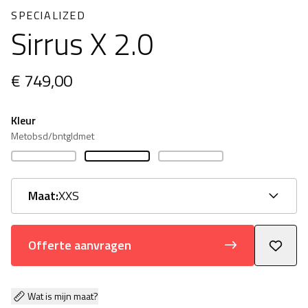
SPECIALIZED
Sirrus X 2.0
€ 749,00
Kleur
Metobsd/bntgldmet
Maat:
XXS
Offerte aanvragen
Wat is mijn maat?