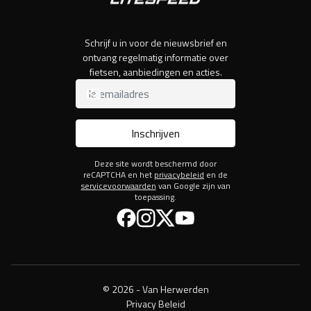
Schrijf u in voor de nieuwsbrief en
ontvang regelmatig informatie over
fietsen, aanbiedingen en acties.
Inschrijven
Deze site wordt beschermd door
reCAPTCHA en het
privacybeleid
en de
servicevoorwaarden
van Google zijn van
toepassing.
Facebook
Instagram
Twitter
YouTube
© 2026 - Van Herwerden
Privacy Beleid