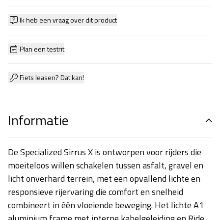
Ik heb een vraag over dit product
Plan een testrit
Fiets leasen? Dat kan!
Informatie
De Specialized Sirrus X is ontworpen voor rijders die
moeiteloos willen schakelen tussen asfalt, gravel en
licht onverhard terrein, met een opvallend lichte en
responsieve rijervaring die comfort en snelheid
combineert in één vloeiende beweging. Het lichte A1
aluminium frame met interne kabelgeleiding en Rider-