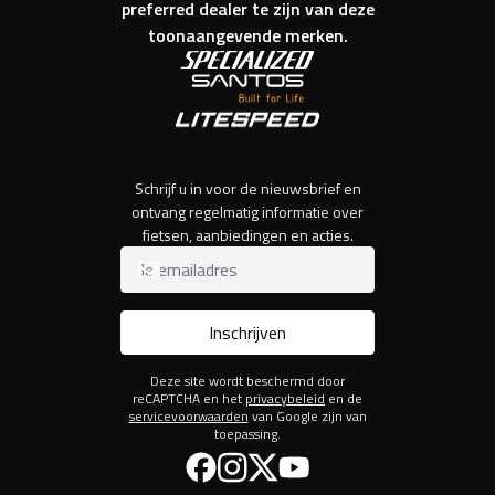
preferred dealer te zijn van deze
toonaangevende merken.
Schrijf u in voor de nieuwsbrief en
ontvang regelmatig informatie over
fietsen, aanbiedingen en acties.
Inschrijven
Deze site wordt beschermd door
reCAPTCHA en het
privacybeleid
en de
servicevoorwaarden
van Google zijn van
toepassing.
Facebook
Instagram
Twitter
YouTube