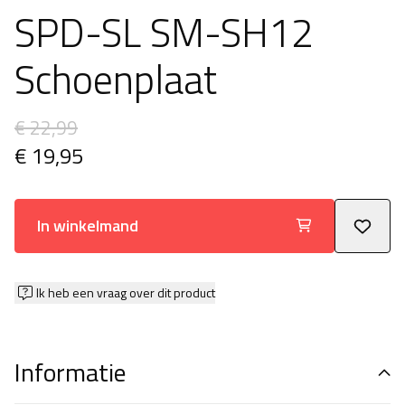
SPD-SL SM-SH12
Schoenplaat
€ 22,99
€ 19,95
In winkelmand
Ik heb een vraag over dit product
Informatie