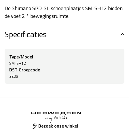
De Shimano SPD-SL-schoenplaatjes SM-SH12 bieden
de voet 2 ° bewegingsruimte.
Specificaties
Type/Model
SM-SH12
DST Groepcode
3E05
Bezoek onze winkel