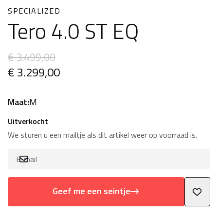
SPECIALIZED
Tero 4.0 ST EQ
€ 3.499,00
€ 3.299,00
Maat:
M
Uitverkocht
We sturen u een mailtje als dit artikel weer op voorraad is.
Geef me een seintje