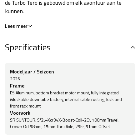
de Turbo Tero is gebouwd om elk avontuur aan te
kunnen.
Lees meer
Specificaties
Modeljaar / Seizoen
2026
Frame
E5 Aluminum, bottom bracket motor mount, fully integrated
&lockable downtube battery, internal cable routing, lock and
front rack mount
Voorvork
SR SUNTOUR, Sf25-Xcr34X-Boost-Coil-2Cr, 100mm Travel,
Crown Od 58mm, 15mm Thru Axle, 29Er, 51mm Offset