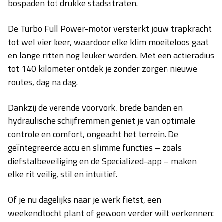
bospaden tot drukke stadsstraten.
De Turbo Full Power-motor versterkt jouw trapkracht
tot wel vier keer, waardoor elke klim moeiteloos gaat
en lange ritten nog leuker worden. Met een actieradius
tot 140 kilometer ontdek je zonder zorgen nieuwe
routes, dag na dag.
Dankzij de verende voorvork, brede banden en
hydraulische schijfremmen geniet je van optimale
controle en comfort, ongeacht het terrein. De
geïntegreerde accu en slimme functies – zoals
diefstalbeveiliging en de Specialized-app – maken
elke rit veilig, stil en intuïtief.
Of je nu dagelijks naar je werk fietst, een
weekendtocht plant of gewoon verder wilt verkennen: