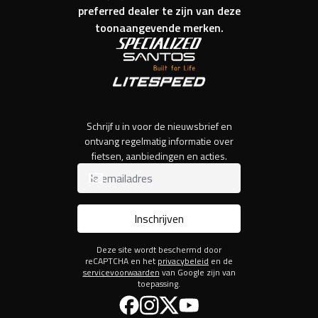
preferred dealer te zijn van deze
toonaangevende merken.
Schrijf u in voor de nieuwsbrief en
ontvang regelmatig informatie over
fietsen, aanbiedingen en acties.
Inschrijven
Deze site wordt beschermd door
reCAPTCHA en het
privacybeleid
en de
servicevoorwaarden
van Google zijn van
toepassing.
Facebook
Instagram
Twitter
YouTube