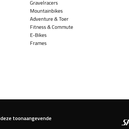
Gravelracers
Mountainbikes
Adventure & Toer
Fitness & Commute
E-Bikes
Frames
van deze toonaangevende