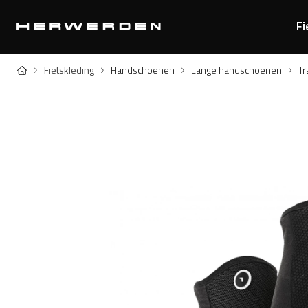
Fi
Home
Fietskleding
Handschoenen
Lange handschoenen
Tr