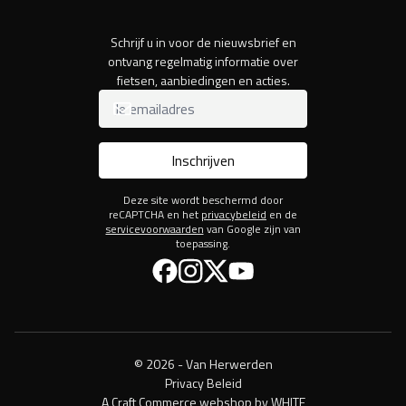
Schrijf u in voor de nieuwsbrief en
ontvang regelmatig informatie over
fietsen, aanbiedingen en acties.
Inschrijven
Deze site wordt beschermd door
reCAPTCHA en het
privacybeleid
en de
servicevoorwaarden
van Google zijn van
toepassing.
Facebook
Instagram
Twitter
YouTube
© 2026 - Van Herwerden
Privacy Beleid
A Craft Commerce webshop by WHITE