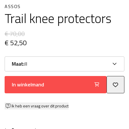
ASSOS
Trail knee protectors
€ 70,00
€ 52,50
Maat:
II
In winkelmand
Ik heb een vraag over dit product