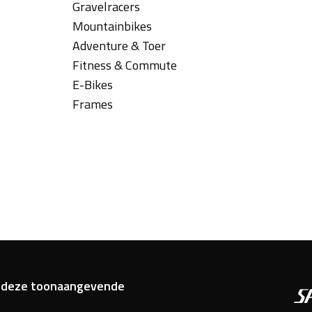
Gravelracers
Mountainbikes
Adventure & Toer
Fitness & Commute
E-Bikes
Frames
van deze toonaangevende