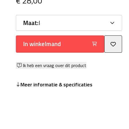
€ 28,00
Maat:
I
In winkelmand
Ik heb een vraag over dit product
Meer informatie & specificaties