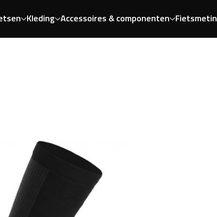
etsen
Kleding
Accessoires & componenten
Fietsmeti