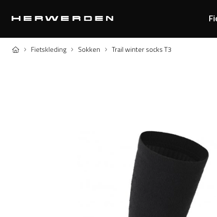
Fi
Home
Fietskleding
Sokken
Trail winter socks T3