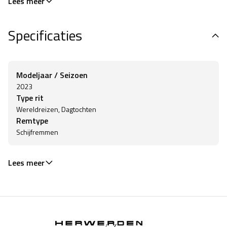
Lees meer
Specificaties
Modeljaar / Seizoen
2023
Type rit
Wereldreizen, Dagtochten
Remtype
Schijfremmen
Lees meer