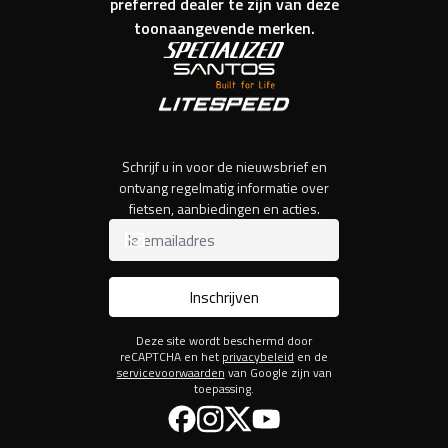
preferred dealer te zijn van deze
toonaangevende merken.
Schrijf u in voor de nieuwsbrief en
ontvang regelmatig informatie over
fietsen, aanbiedingen en acties.
Inschrijven
Deze site wordt beschermd door
reCAPTCHA en het
privacybeleid
en de
servicevoorwaarden
van Google zijn van
toepassing.
Facebook
Instagram
Twitter
YouTube