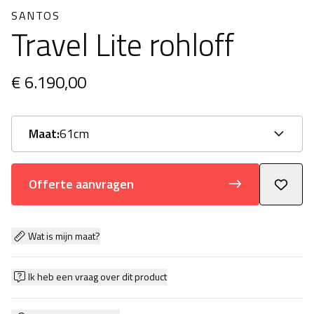
SANTOS
Travel Lite rohloff
€ 6.190,00
Maat:
61cm
Offerte aanvragen
Wat is mijn maat?
Ik heb een vraag over dit product