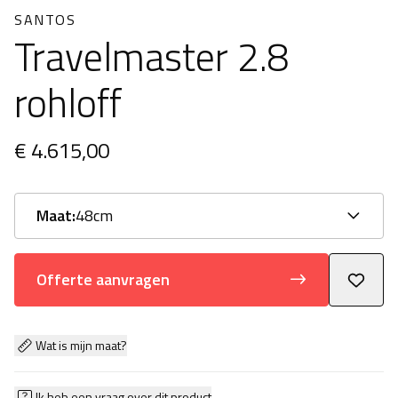
SANTOS
Travelmaster 2.8
rohloff
€ 4.615,00
Maat:
48cm
Offerte aanvragen
Wat is mijn maat?
Ik heb een vraag over dit product