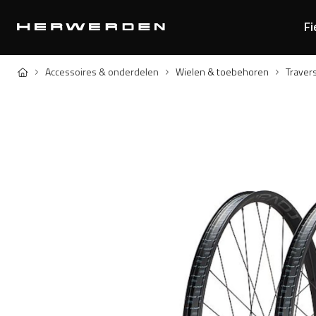
Fi
Home
Accessoires & onderdelen
Wielen & toebehoren
Traver