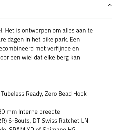
el. Het is ontworpen om alles aan te
re dagen in het bike park. Een
 gecombineerd met verfijnde en
oor een wiel dat elke berg kan
, Tubeless Ready, Zero Bead Hook
 30 mm Interne breedte
R) 6-Bouts, DT Swiss Ratchet LN
xle, SRAM XD of Shimano HG