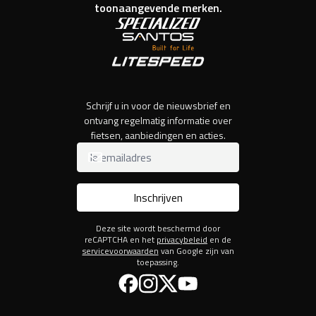
toonaangevende merken.
Schrijf u in voor de nieuwsbrief en
ontvang regelmatig informatie over
fietsen, aanbiedingen en acties.
Inschrijven
Deze site wordt beschermd door
reCAPTCHA en het
privacybeleid
en de
servicevoorwaarden
van Google zijn van
toepassing.
Facebook
Instagram
Twitter
YouTube