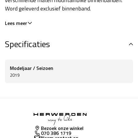
verschillende maten mountainbike binnenbanden.
Word geleverd exclusief binnenband.
Lees meer
Specificaties
Modeljaar / Seizoen
2019
Bezoek onze winkel
070 386 1719
Neem contact op