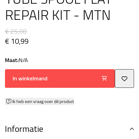
REPAIR KIT - MTN
€ 25,00
€ 10,99
Maat:
N/A
In winkelmand
Ik heb een vraag over dit product
Informatie