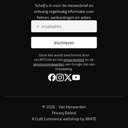
Schrijf u in voor de nieuwsbrief en
ontvang regelmatig informatie over
fietsen, aanbiedingen en acties.
Inschrijven
Deze site wordt beschermd door
reCAPTCHA en het
privacybeleid
en de
servicevoorwaarden
van Google zijn van
toepassing.
Facebook
Instagram
Twitter
YouTube
© 2026 - Van Herwerden
Privacy Beleid
A Craft Commerce webshop by WHITE