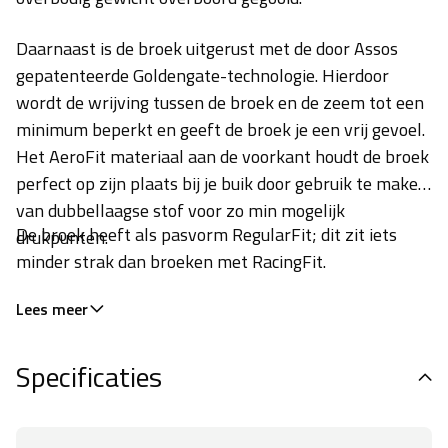
Daarnaast is de broek uitgerust met de door Assos
gepatenteerde Goldengate-technologie. Hierdoor
wordt de wrijving tussen de broek en de zeem tot een
minimum beperkt en geeft de broek je een vrij gevoel.
Het AeroFit materiaal aan de voorkant houdt de broek
perfect op zijn plaats bij je buik door gebruik te maken
van dubbellaagse stof voor zo min mogelijk
De broek heeft als pasvorm RegularFit; dit zit iets
drukpunten.
minder strak dan broeken met RacingFit.
Lees meer
Specificaties