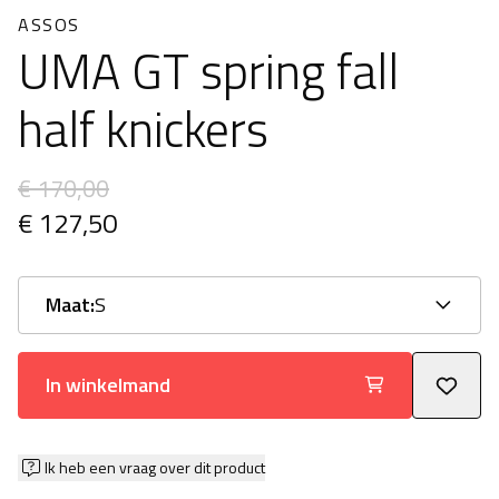
ASSOS
UMA GT spring fall
half knickers
€ 170,00
€ 127,50
Maat:
S
In winkelmand
Ik heb een vraag over dit product