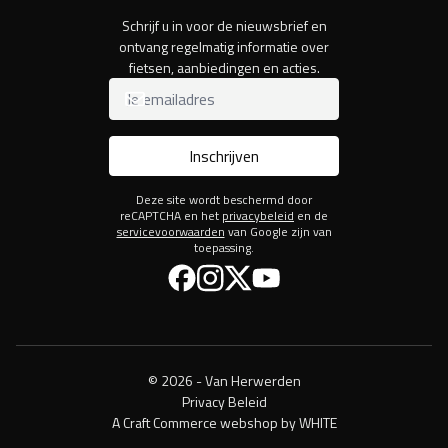
Schrijf u in voor de nieuwsbrief en
ontvang regelmatig informatie over
fietsen, aanbiedingen en acties.
Inschrijven
Deze site wordt beschermd door
reCAPTCHA en het
privacybeleid
en de
servicevoorwaarden
van Google zijn van
toepassing.
Facebook
Instagram
Twitter
YouTube
© 2026 - Van Herwerden
Privacy Beleid
A Craft Commerce webshop by WHITE