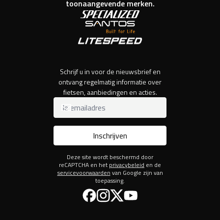
toonaangevende merken.
Schrijf u in voor de nieuwsbrief en
ontvang regelmatig informatie over
fietsen, aanbiedingen en acties.
Inschrijven
Deze site wordt beschermd door
reCAPTCHA en het
privacybeleid
en de
servicevoorwaarden
van Google zijn van
toepassing.
Facebook
Instagram
Twitter
YouTube