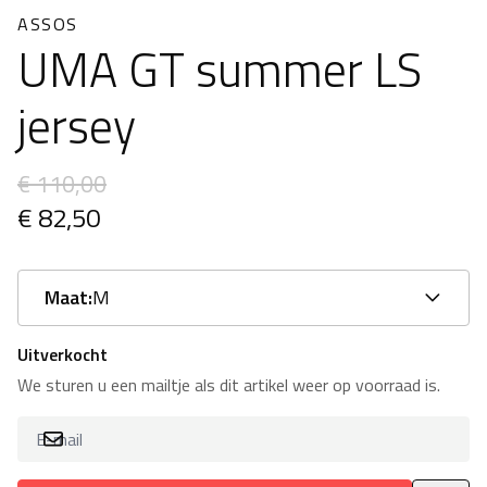
ASSOS
UMA GT summer LS
jersey
€ 110,00
€ 82,50
Maat:
M
Uitverkocht
We sturen u een mailtje als dit artikel weer op voorraad is.