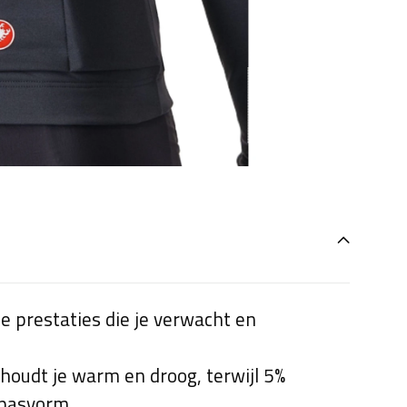
e prestaties die je verwacht en
 houdt je warm en droog, terwijl 5%
e pasvorm