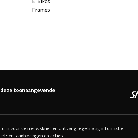
E-Bikes
Frames
van deze toonaangevende
jf u in voor de nieuwsbrief en ontvang regelmatig informatie
fietsen, aanbiedingen en acties.