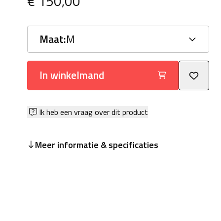
€ 150,00
Maat:
M
In winkelmand
Ik heb een vraag over dit product
Meer informatie & specificaties