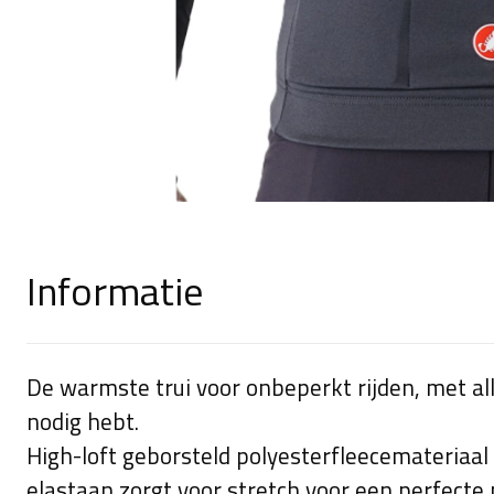
Informatie
De warmste trui voor onbeperkt rijden, met all
nodig hebt.
High-loft geborsteld polyesterfleecemateriaal
elastaan zorgt voor stretch voor een perfect