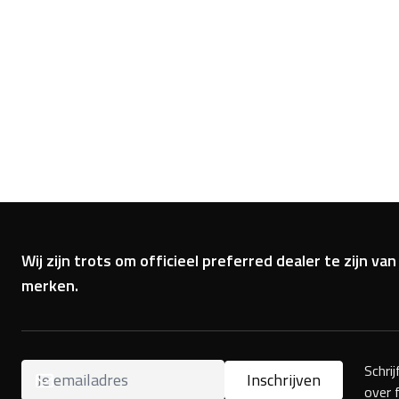
Wij zijn trots om officieel preferred dealer te zijn 
merken.
Schri
Inschrijven
over 