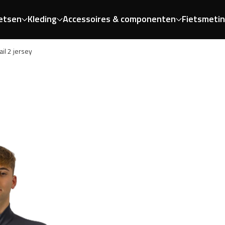
etsen
Kleding
Accessoires & componenten
Fietsmeti
ail 2 jersey