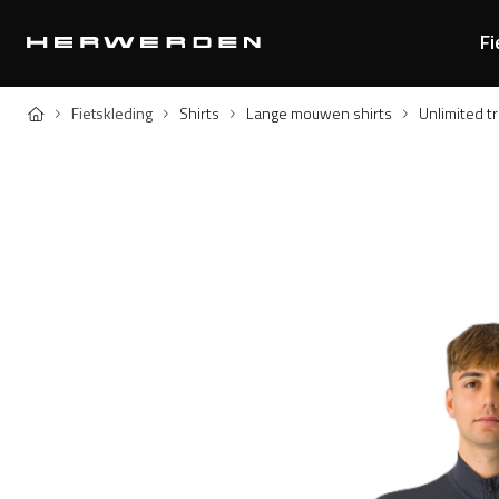
Fi
Home
Fietskleding
Shirts
Lange mouwen shirts
Unlimited tr