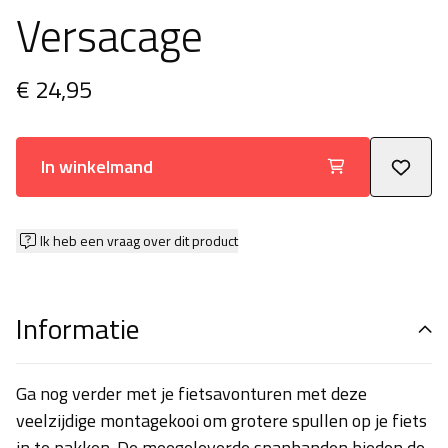
Versacage
€ 24,95
In winkelmand
Ik heb een vraag over dit product
Informatie
Ga nog verder met je fietsavonturen met deze
veelzijdige montagekooi om grotere spullen op je fiets
in te pakken. De meegeleverde spanbanden bieden de